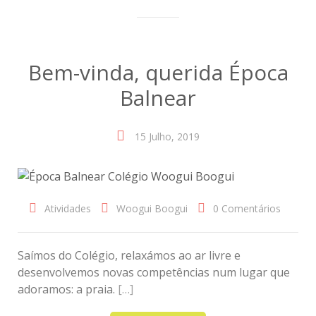
Bem-vinda, querida Época
Balnear
15 Julho, 2019
Atividades
Woogui Boogui
0 Comentários
Saímos do Colégio, relaxámos ao ar livre e
desenvolvemos novas competências num lugar que
adoramos: a praia.
[…]