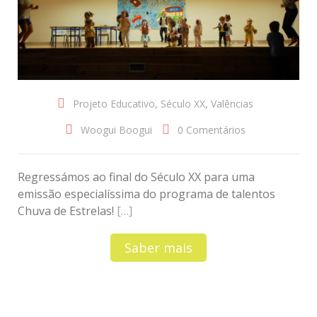
,
,
Projeto Educativo
Século XX
Valências
Woogui Boogui
0 Comentários
Regressámos ao final do Século XX para uma
emissão especialíssima do programa de talentos
Chuva de Estrelas!
[…]
Saber mais