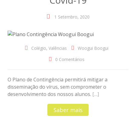
Covid-19
1 Setembro, 2020
,
Colégio
Valências
Woogui Boogui
0 Comentários
O Plano de Contingência permitirá mitigar a
disseminação do vírus, sem comprometer o
desenvolvimento dos nossos alunos.
[…]
Saber mais