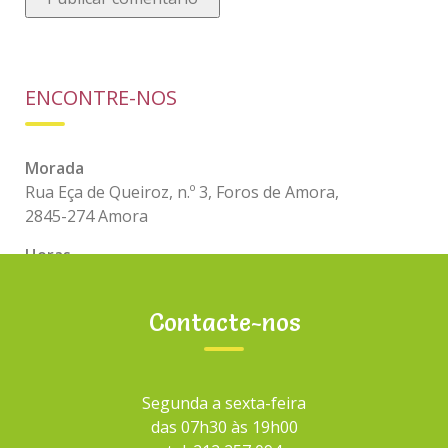
ENCONTRE-NOS
Morada
Rua Eça de Queiroz, n.º 3, Foros de Amora,
2845-274 Amora
Horas
Segunda a sexta-feira,
das 07h30 às 19h00
Contacte-nos
PESQUISAR
Segunda a sexta-feira
das 07h30 às 19h00