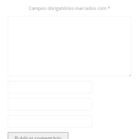
t
Campos obrigatórios marcados com
*
i
o
n